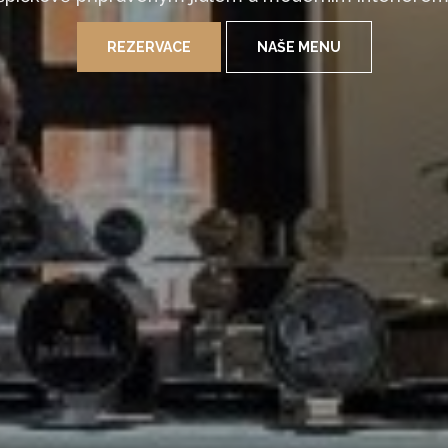
REZERVACE
NAŠE MENU