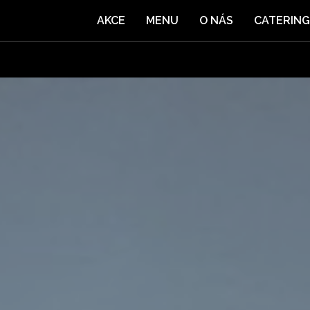
AKCE
MENU
O NÁS
CATERING