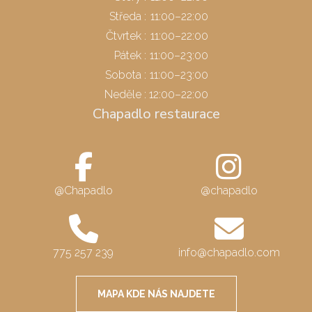
Středa
:
11:00–22:00
Čtvrtek
:
11:00–22:00
Pátek
:
11:00–23:00
Sobota
:
11:00–23:00
Neděle
:
12:00–22:00
Chapadlo restaurace
@Chapadlo
@chapadlo
775 257 239
info@chapadlo.com
MAPA KDE NÁS NAJDETE